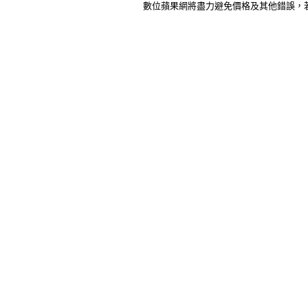
數位蘋果網將盡力避免價格及其他錯誤，