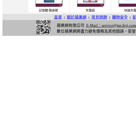
記憶體/隨身碟
充電組
快速充
首頁
關於蘋果網
常見問題
購物安全
||
||
||
||
蘋果網有限公司
E-Mail：service@ms.fuji.com
數位蘋果網將盡力避免價格及其他錯誤，若發
,