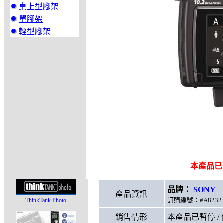
桌上型腳架
單腳架
輕型腳架
本產品已
品牌：
SONY
型
產品資訊
訂購編號：#A8232 
ThinkTank Photo
銷售情形
本產品已暫停 /