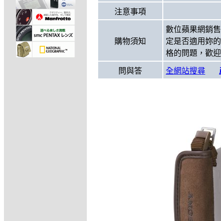
注意事項
數位蘋果網銷售
購物須知
定是否適用妳的
格的問題，歡迎
問與答
全網站搜尋