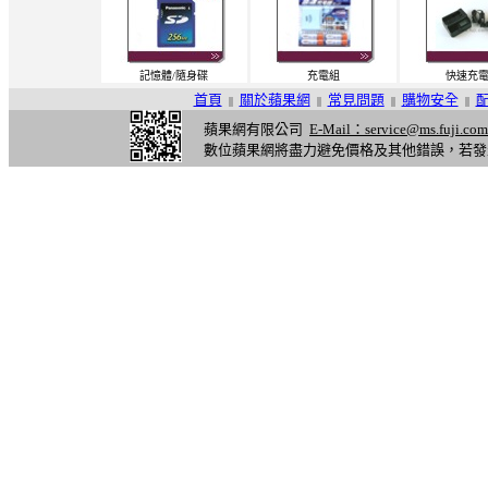
記憶體/隨身碟
充電組
快速充
首頁
關於蘋果網
常見問題
購物安全
||
||
||
||
蘋果網有限公司
E-Mail：service@ms.fuji.com
數位蘋果網將盡力避免價格及其他錯誤，若發
,