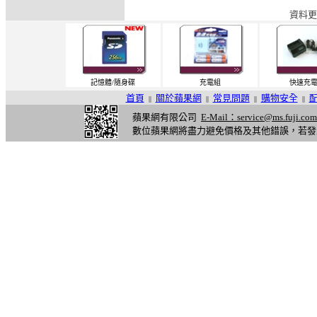
資料更
記憶體/隨身碟
充電組
快速充
首頁
關於蘋果網
常見問題
購物安全
||
||
||
||
蘋果網有限公司
E-Mail：service@ms.fuji.com
數位蘋果網將盡力避免價格及其他錯誤，若發