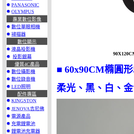
PANASONIC
OLYMPUS
專業數位影像
數位單眼相機
掃描器
數位顯示
液晶投影機
90X120
投影銀幕
優質4C產品
■ 60x90CM橢圓
數位攝影機
數位錄音機
柔光、黑、白、金
LED照明
配件專區
KINGSTON
JENOVA吉尼佛
電源產品
充電鋰電池
鋰電池充電器