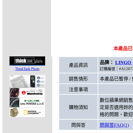
本產品已
品牌：
LINGO
產品資訊
訂購編號：#A12873
ThinkTank Photo
銷售情形
本產品已暫停 /
注意事項
數位蘋果網銷售
購物須知
定是否適用妳的
格的問題，歡迎
問與答
問與答FAQ(1)