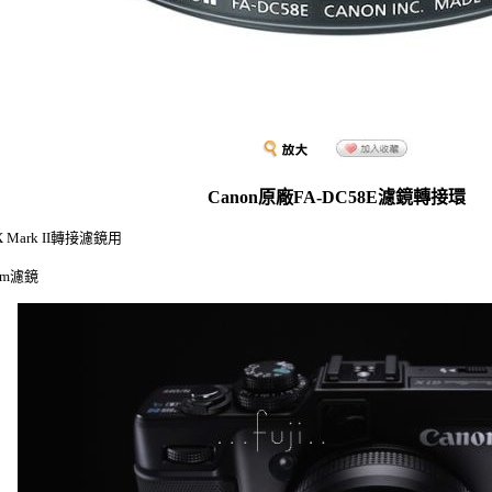
Canon原廠FA-DC58E濾鏡轉接環
X Mark II轉接濾鏡用
mm濾鏡