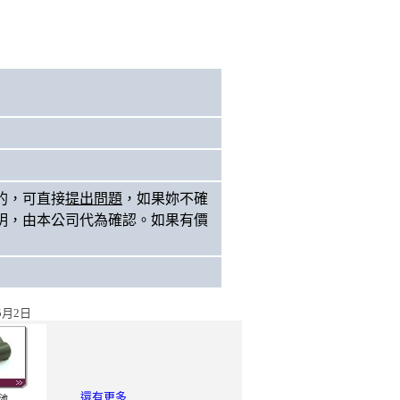
的，可直接
提出問題
，如果妳不確
明，由本公司代為確認。如果有價
5月2日
還有更多...
池