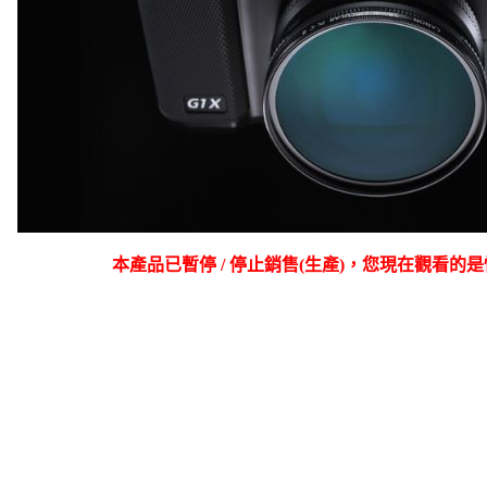
本產品已暫停 / 停止銷售(生產)，您現在觀看的