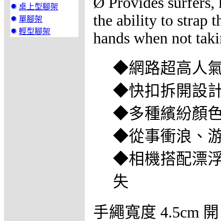
Ø Provides surfers,
桌上型腳架
the ability to strap 
單腳架
輕型腳架
hands when not taki
◆網路超高人
◆快扣拆開設
◆多種繽紛顏
◆從事衝浪、
◆相機搭配漂
失
手繩寬度 4.5cm 開