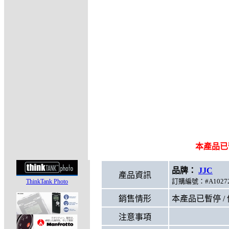
本產品已
品牌：
JJC
型號
產品資訊
訂購編號：#A10272
ThinkTank Photo
銷售情形
本產品已暫停 /
注意事項