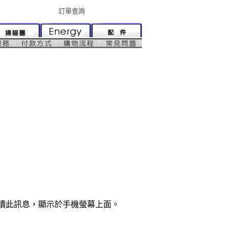
訂單查詢
解讀此訊息，顯示於手機螢幕上面。