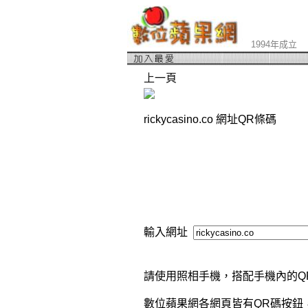
1994年成立
上一頁
rickycasino.co 網址QR條碼
輸入網址
請使用照相手機，搭配手機內的Q
數位蘋果網各網頁皆有QR碼按鈕