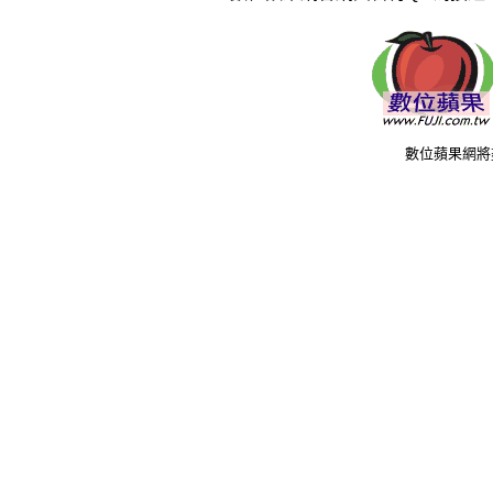
數位蘋果網將