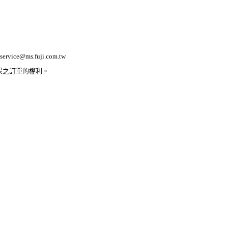
ervice@ms.fuji.com.tw
誤之訂單的權利。