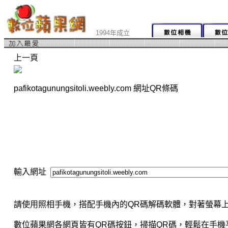
1994年成立
上一頁
pafikotagunungsitoli.weebly.com 網址QR條碼
輸入網址
請使用照相手機，搭配手機內的QR碼解碼軟體，對著螢幕上
數位蘋果網各網頁皆有QR碼按鈕，掃描QR碼，輕鬆在手機