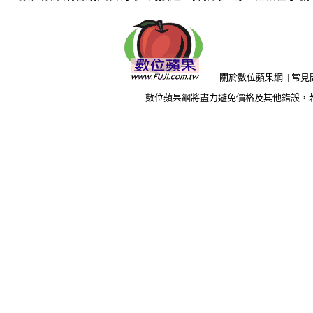
關於數位蘋果網
||
常見
數位蘋果網將盡力避免價格及其他錯誤，