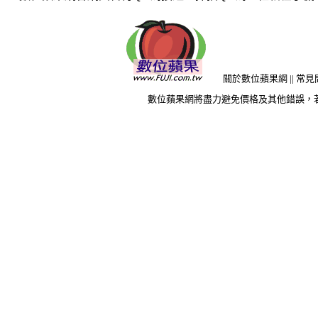
關於數位蘋果網
||
常見
數位蘋果網將盡力避免價格及其他錯誤，