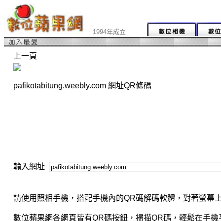
1994年成立
上一頁
pafikotabitung.weebly.com 網址QR條碼
輸入網址
請使用照相手機，搭配手機內的QR碼解碼軟體，對著螢幕上
數位蘋果網各網頁皆有QR碼按鈕，掃描QR碼，輕鬆在手機