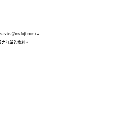
ervice@ms.fuji.com.tw
誤之訂單的權利。