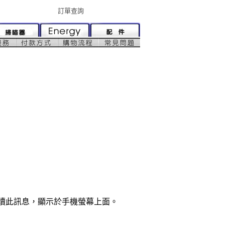
訂單查詢
解讀此訊息，顯示於手機螢幕上面。