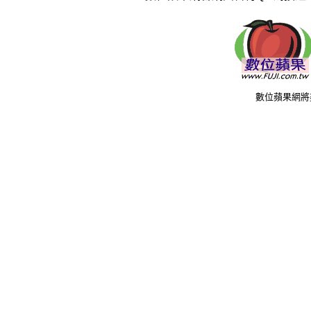
數位蘋果網將