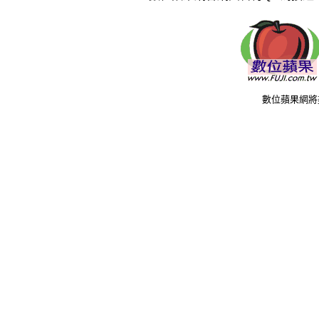
數位蘋果網將