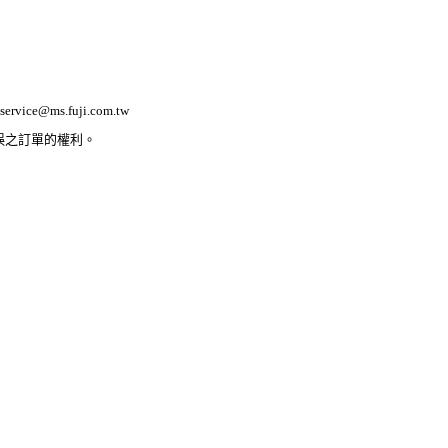
ervice@ms.fuji.com.tw
誤之訂單的權利。