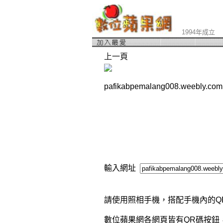
1994年成立
上一頁
pafikabpemalang008.weebly.
輸入網址
請使用照相手機，搭配手機內的Q
數位蘋果網各網頁皆有QR碼按鈕