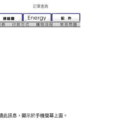
訂單查詢
解讀此訊息，顯示於手機螢幕上面。