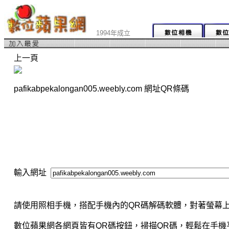
1994年成立
上一頁
pafikabpekalongan005.weebly.com 網址QR條碼
輸入網址
請使用照相手機，搭配手機內的QR碼解碼軟體，對著螢幕上
數位蘋果網各網頁皆有QR碼按鈕，掃描QR碼，輕鬆在手機