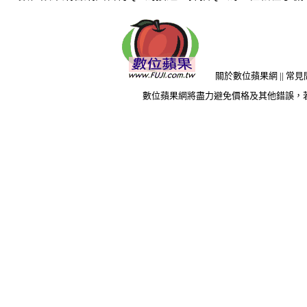
關於數位蘋果網
||
常見
數位蘋果網將盡力避免價格及其他錯誤，