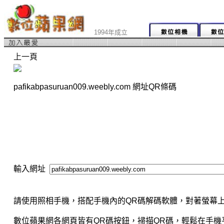
1994年成立
上一頁
pafikabpasuruan009.weebly.com 網址QR條碼
輸入網址
請使用照相手機，搭配手機內的QR碼解碼軟體，對著螢幕上
數位蘋果網各網頁皆有QR碼按鈕，掃描QR碼，輕鬆在手機