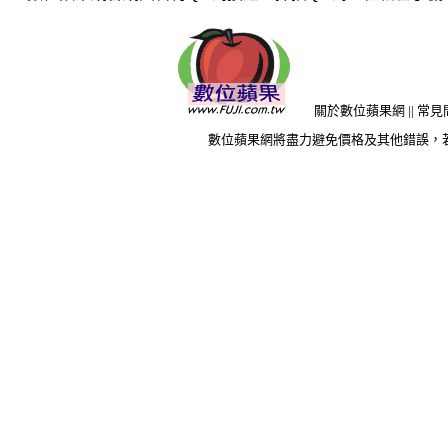
關於數位蘋果網
||
常見
數位蘋果網將盡力避免價格及其他錯誤，