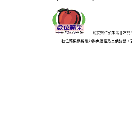
關於數位蘋果網
||
常見
數位蘋果網將盡力避免價格及其他錯誤，