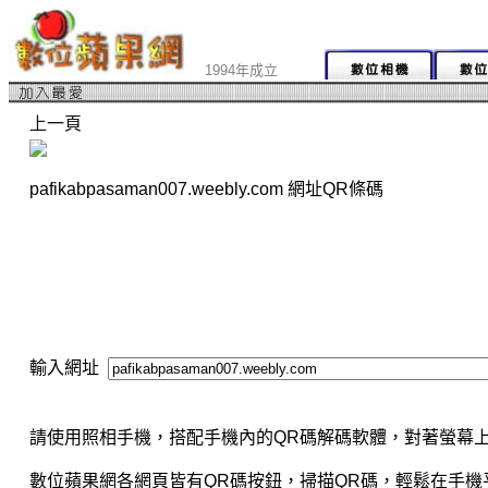
1994年成立
上一頁
pafikabpasaman007.weebly.com 網址QR條碼
輸入網址
請使用照相手機，搭配手機內的QR碼解碼軟體，對著螢幕上
數位蘋果網各網頁皆有QR碼按鈕，掃描QR碼，輕鬆在手機