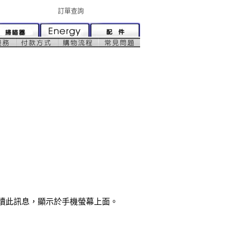
訂單查詢
解讀此訊息，顯示於手機螢幕上面。