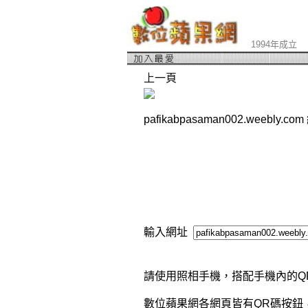
1994年成立
上一頁
pafikabpasaman002.weebly.
輸入網址
請使用照相手機，搭配手機內的Q
數位蘋果網各網頁皆有QR碼按鈕