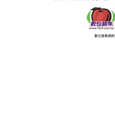
數位蘋果網將