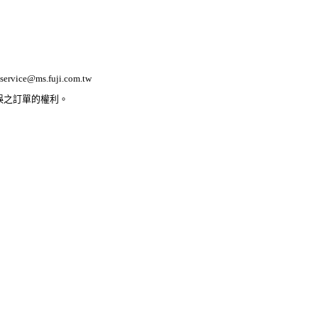
ervice@ms.fuji.com.tw
誤之訂單的權利。