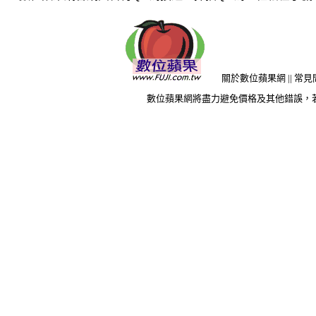
關於數位蘋果網
||
常見
數位蘋果網將盡力避免價格及其他錯誤，