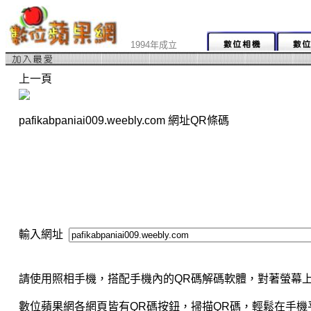
1994年成立
上一頁
pafikabpaniai009.weebly.com 網址QR條碼
輸入網址
請使用照相手機，搭配手機內的QR碼解碼軟體，對著螢幕上
數位蘋果網各網頁皆有QR碼按鈕，掃描QR碼，輕鬆在手機