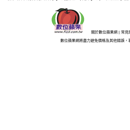
關於數位蘋果網
||
常見
數位蘋果網將盡力避免價格及其他錯誤，