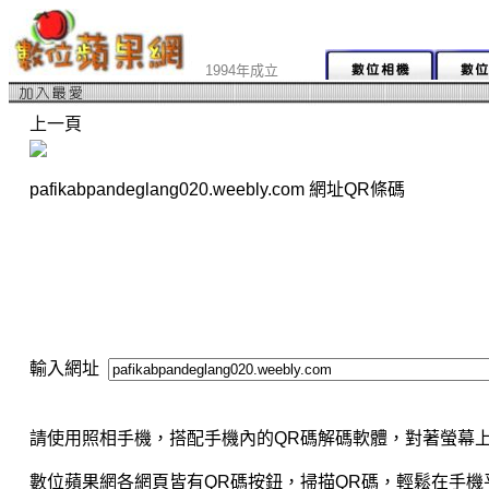
1994年成立
上一頁
pafikabpandeglang020.weebly.com 網址QR條碼
輸入網址
請使用照相手機，搭配手機內的QR碼解碼軟體，對著螢幕上
數位蘋果網各網頁皆有QR碼按鈕，掃描QR碼，輕鬆在手機