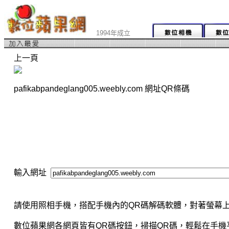
1994年成立
上一頁
pafikabpandeglang005.weebly.com 網址QR條碼
輸入網址
請使用照相手機，搭配手機內的QR碼解碼軟體，對著螢幕上
數位蘋果網各網頁皆有QR碼按鈕，掃描QR碼，輕鬆在手機