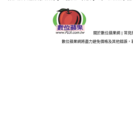
關於數位蘋果網
||
常見
數位蘋果網將盡力避免價格及其他錯誤，