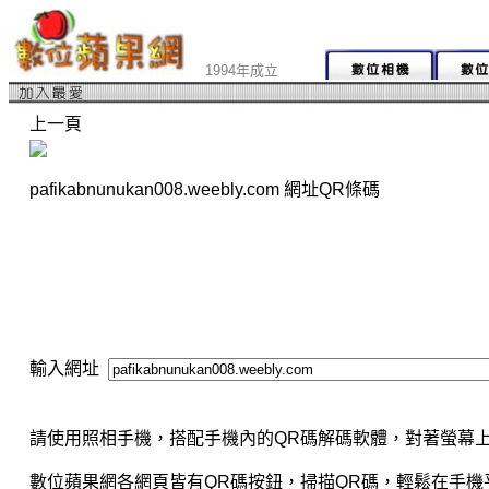
1994年成立
上一頁
pafikabnunukan008.weebly.com 網址QR條碼
輸入網址
請使用照相手機，搭配手機內的QR碼解碼軟體，對著螢幕上
數位蘋果網各網頁皆有QR碼按鈕，掃描QR碼，輕鬆在手機