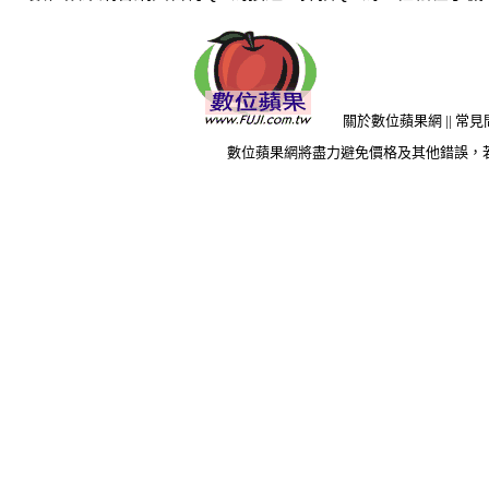
關於數位蘋果網
||
常見
數位蘋果網將盡力避免價格及其他錯誤，