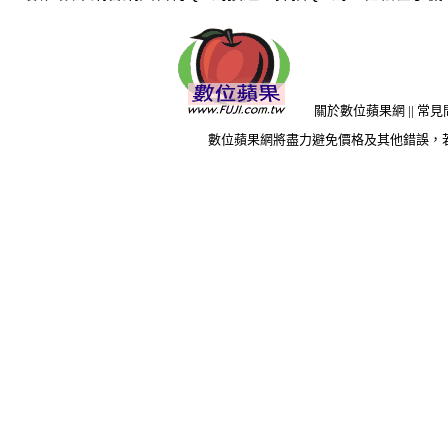
關於數位蘋果網
||
常見
數位蘋果網將盡力避免價格及其他錯誤，