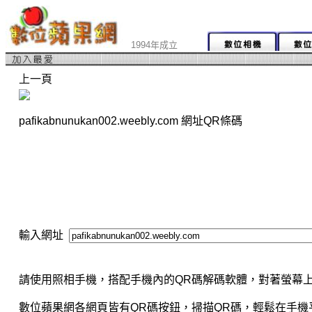
1994年成立
上一頁
pafikabnunukan002.weebly.com 網址QR條碼
輸入網址
請使用照相手機，搭配手機內的QR碼解碼軟體，對著螢幕上
數位蘋果網各網頁皆有QR碼按鈕，掃描QR碼，輕鬆在手機