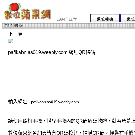
1994年成立
上一頁
pafikabnias019.weebly.com 網址QR條碼
輸入網址
請使用照相手機，搭配手機內的QR碼解碼軟體，對著螢幕上
數位蘋果網各網頁皆有QR碼按鈕，掃描QR碼，輕鬆在手機