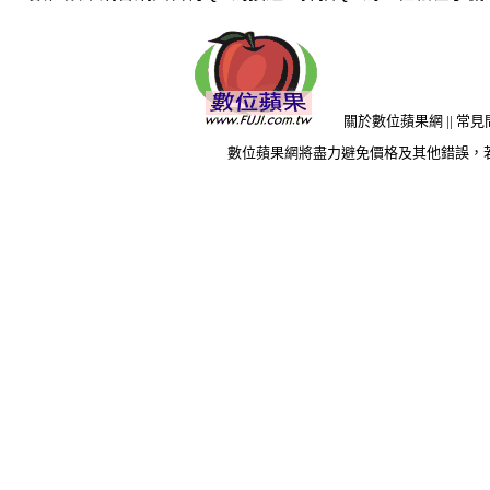
關於數位蘋果網
||
常見
數位蘋果網將盡力避免價格及其他錯誤，