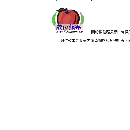
關於數位蘋果網
||
常見
數位蘋果網將盡力避免價格及其他錯誤，