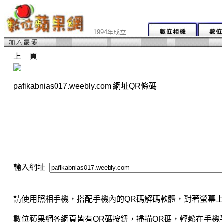
1994年成立
上一頁
pafikabnias017.weebly.com 網址QR條碼
輸入網址
請使用照相手機，搭配手機內的QR碼解碼軟體，對著螢幕上
數位蘋果網各網頁皆有QR碼按鈕，掃描QR碼，輕鬆在手機