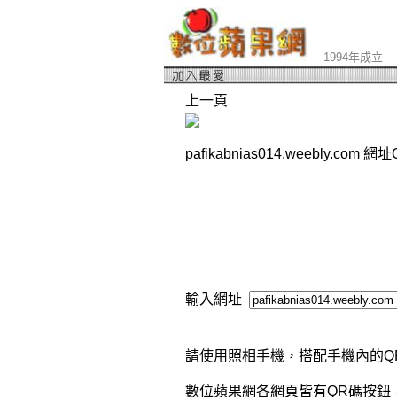
1994年成立
上一頁
pafikabnias014.weebly.com 
輸入網址
請使用照相手機，搭配手機內的Q
數位蘋果網各網頁皆有QR碼按鈕