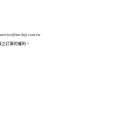
ervice@ms.fuji.com.tw
誤之訂單的權利。