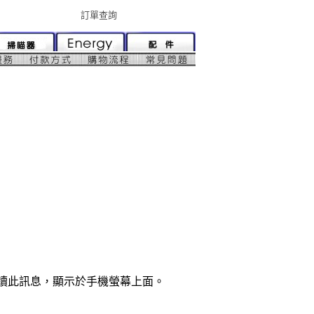
訂單查詢
解讀此訊息，顯示於手機螢幕上面。