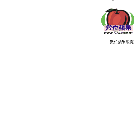
數位蘋果網將