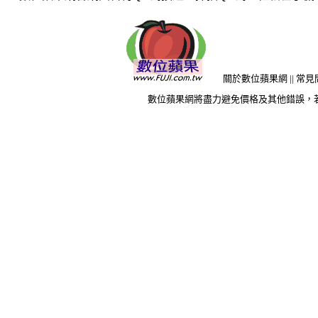
關於數位蘋果網
||
常見
數位蘋果網將盡力避免價格及其他錯誤，