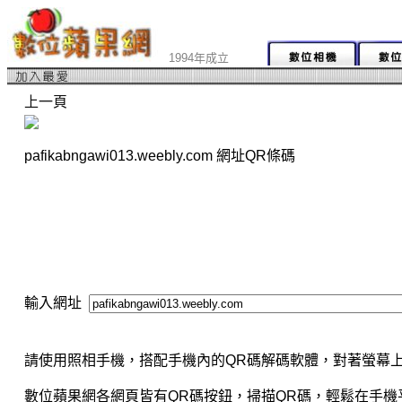
1994年成立
上一頁
pafikabngawi013.weebly.com 網址QR條碼
輸入網址
請使用照相手機，搭配手機內的QR碼解碼軟體，對著螢幕上
數位蘋果網各網頁皆有QR碼按鈕，掃描QR碼，輕鬆在手機