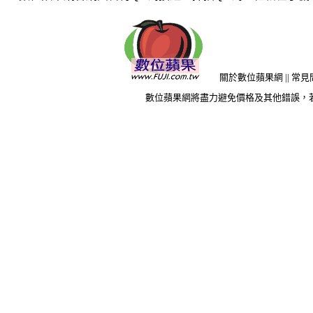
關於數位蘋果網
||
常見
數位蘋果網將盡力避免價格及其他錯誤，