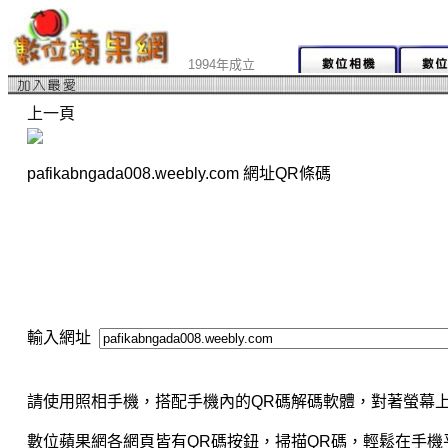
1994年成立
上一頁
pafikabngada008.weebly.com 網址QR條碼
輸入網址
請使用照相手機，搭配手機內的QR碼解碼軟體，對著螢幕上
數位蘋果網各網頁皆有QR碼按鈕，掃描QR碼，輕鬆在手機