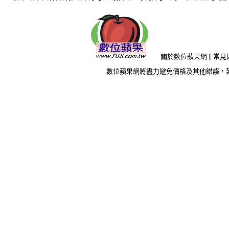
關於數位蘋果網
||
常見
數位蘋果網將盡力避免價格及其他錯誤，