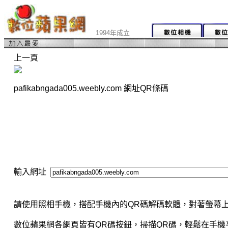
1994年成立
上一頁
pafikabngada005.weebly.com 網址QR條碼
輸入網址
請使用照相手機，搭配手機內的QR碼解碼軟體，對著螢幕上
數位蘋果網各網頁皆有QR碼按鈕，掃描QR碼，輕鬆在手機