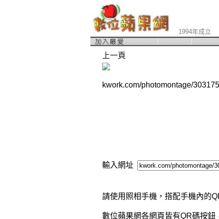
1994年成立
上一頁
kwork.com/photomontage/3031751
輸入網址
請使用照相手機，搭配手機內的Q
數位蘋果網各網頁皆有QR碼按鈕