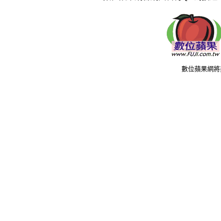
數位蘋果網將