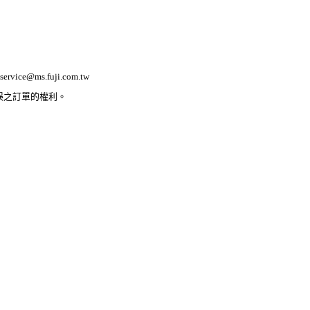
ervice@ms.fuji.com.tw
誤之訂單的權利。