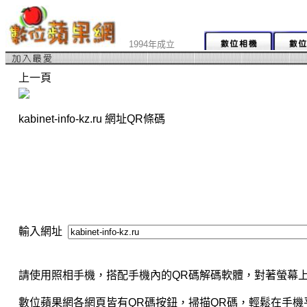
1994年成立
上一頁
kabinet-info-kz.ru 網址QR條碼
輸入網址
請使用照相手機，搭配手機內的QR碼解碼軟體，對著螢幕上
數位蘋果網各網頁皆有QR碼按鈕，掃描QR碼，輕鬆在手機