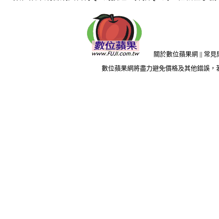
關於數位蘋果網
||
常見
數位蘋果網將盡力避免價格及其他錯誤，