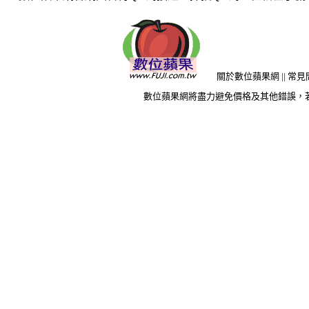
關於數位蘋果網
||
常見
數位蘋果網將盡力避免價格及其他錯誤，