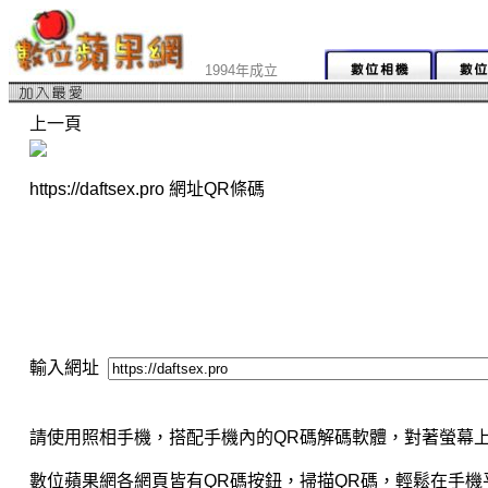
1994年成立
上一頁
https://daftsex.pro 網址QR條碼
輸入網址
請使用照相手機，搭配手機內的QR碼解碼軟體，對著螢幕上
數位蘋果網各網頁皆有QR碼按鈕，掃描QR碼，輕鬆在手機